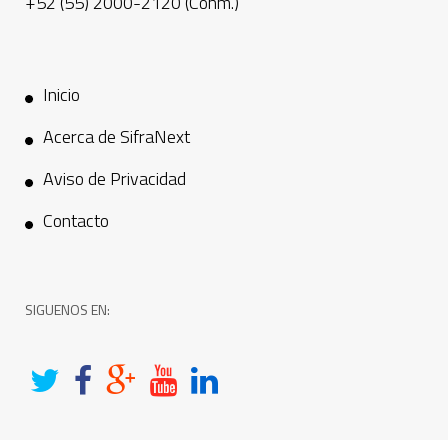
+52 (55) 2000-2120 (Conm.)
Inicio
Acerca de SifraNext
Aviso de Privacidad
Contacto
SIGUENOS EN: